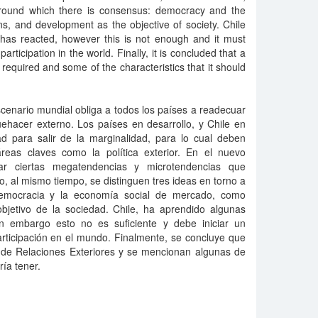
around which there is consensus: democracy and the
, and development as the objective of society. Chile
as reacted, however this is not enough and it must
articipation in the world. Finally, it is concluded that a
s required and some of the characteristics that it should
cenario mundial obliga a todos los países a readecuar
uehacer externo. Los países en desarrollo, y Chile en
dad para salir de la marginalidad, para lo cual deben
reas claves como la política exterior. En el nuevo
icar ciertas megatendencias y microtendencias que
o, al mismo tiempo, se distinguen tres ideas en torno a
democracia y la economía social de mercado, como
objetivo de la sociedad. Chile, ha aprendido algunas
in embargo esto no es suficiente y debe iniciar un
articipación en el mundo. Finalmente, se concluye que
o de Relaciones Exteriores y se mencionan algunas de
ría tener.