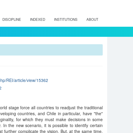
DISCIPLINE
INDEXED
INSTITUTIONS
ABOUT
.php/REI/article/view/15362
2
d stage force all countries to readjust the traditional
veloping countries, and Chile in particular, have "the"
ginality, for which they must make decisions in some
 In the new scenario, it is possible to identify certain
 further complicate the vision. But, at the same time,