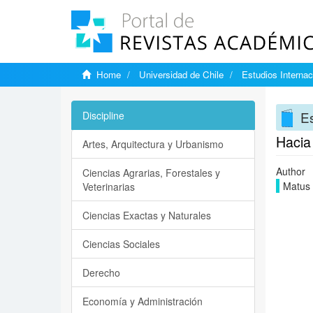
Home
Universidad de Chile
Estudios Internac
Es
Discipline
Hacia 
Artes, Arquitectura y Urbanismo
Author
Ciencias Agrarias, Forestales y
Matus 
Veterinarias
Ciencias Exactas y Naturales
Ciencias Sociales
Derecho
Economía y Administración