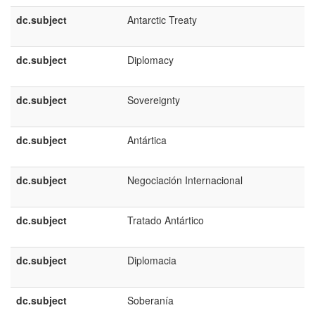
dc.subject
Antarctic Treaty
dc.subject
Diplomacy
dc.subject
Sovereignty
dc.subject
Antártica
dc.subject
Negociación Internacional
dc.subject
Tratado Antártico
dc.subject
Diplomacia
dc.subject
Soberanía