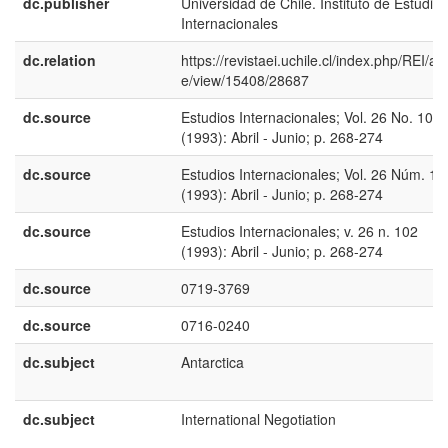
dc.publisher
Universidad de Chile. Instituto de Estudios
Internacionales
dc.relation
https://revistaei.uchile.cl/index.php/REI/arti
e/view/15408/28687
dc.source
Estudios Internacionales; Vol. 26 No. 102
(1993): Abril - Junio; p. 268-274
dc.source
Estudios Internacionales; Vol. 26 Núm. 10
(1993): Abril - Junio; p. 268-274
dc.source
Estudios Internacionales; v. 26 n. 102
(1993): Abril - Junio; p. 268-274
dc.source
0719-3769
dc.source
0716-0240
dc.subject
Antarctica
dc.subject
International Negotiation