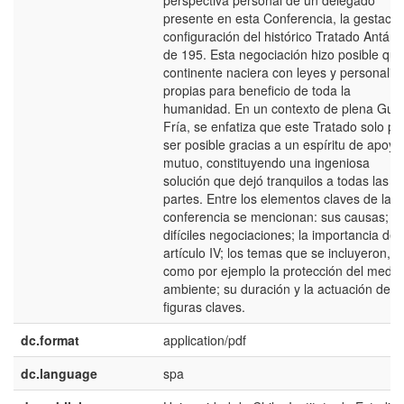
perspectiva personal de un delegado
presente en esta Conferencia, la gestació
configuración del histórico Tratado Antárti
de 195. Esta negociación hizo posible que
continente naciera con leyes y personalid
propias para beneficio de toda la
humanidad. En un contexto de plena Gue
Fría, se enfatiza que este Tratado solo p
ser posible gracias a un espíritu de apoyo
mutuo, constituyendo una ingeniosa
solución que dejó tranquilos a todas las
partes. Entre los elementos claves de la
conferencia se mencionan: sus causas; la
difíciles negociaciones; la importancia de 
artículo IV; los temas que se incluyeron,
como por ejemplo la protección del medio
ambiente; su duración y la actuación de
figuras claves.
dc.format
application/pdf
dc.language
spa