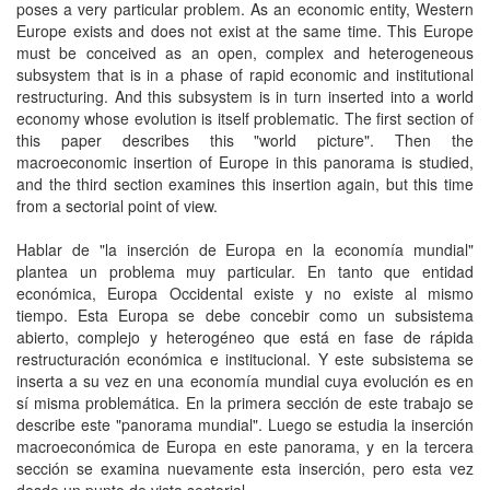
poses a very particular problem. As an economic entity, Western
Europe exists and does not exist at the same time. This Europe
must be conceived as an open, complex and heterogeneous
subsystem that is in a phase of rapid economic and institutional
restructuring. And this subsystem is in turn inserted into a world
economy whose evolution is itself problematic. The first section of
this paper describes this "world picture". Then the
macroeconomic insertion of Europe in this panorama is studied,
and the third section examines this insertion again, but this time
from a sectorial point of view.
Hablar de "la inserción de Europa en la economía mundial"
plantea un problema muy particular. En tanto que entidad
económica, Europa Occidental existe y no existe al mismo
tiempo. Esta Europa se debe concebir como un subsistema
abierto, complejo y heterogéneo que está en fase de rápida
restructuración económica e institucional. Y este subsistema se
inserta a su vez en una economía mundial cuya evolución es en
sí misma problemática. En la primera sección de este trabajo se
describe este "panorama mundial". Luego se estudia la inserción
macroeconómica de Europa en este panorama, y en la tercera
sección se examina nuevamente esta inserción, pero esta vez