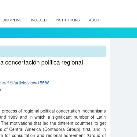
DISCIPLINE
INDEXED
INSTITUTIONS
ABOUT
a concertación política regional
.php/REI/article/view/15588
8
g process of regional political concertation mechanisms
nd 1989 and in which a significant number of Latin
The motivations that led the different countries to get
rts of Central America (Contadora Group), first, and in
 for consultation and regional agreement (Group of