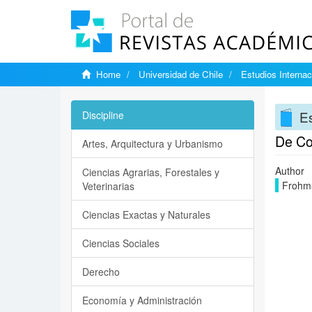
Home
Universidad de Chile
Estudios Internac
Es
Discipline
De Con
Artes, Arquitectura y Urbanismo
Author
Ciencias Agrarias, Forestales y
Frohma
Veterinarias
Ciencias Exactas y Naturales
Ciencias Sociales
Derecho
Economía y Administración