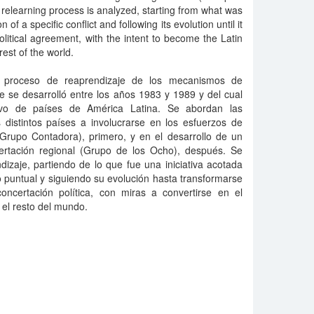
s relearning process is analyzed, starting from what was
on of a specific conflict and following its evolution until it
litical agreement, with the intent to become the Latin
rest of the world.
l proceso de reaprendizaje de los mecanismos de
ue se desarrolló entre los años 1983 y 1989 y del cual
ativo de países de América Latina. Se abordan las
 distintos países a involucrarse en los esfuerzos de
(Grupo Contadora), primero, y en el desarrollo de un
rtación regional (Grupo de los Ocho), después. Se
izaje, partiendo de lo que fue una iniciativa acotada
to puntual y siguiendo su evolución hasta transformarse
oncertación política, con miras a convertirse en el
 el resto del mundo.