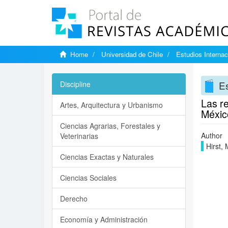
Home
Universidad de Chile
Estudios Internac
Es
Discipline
Las r
Artes, Arquitectura y Urbanismo
México
Ciencias Agrarias, Forestales y
Author
Veterinarias
Hirst,
Ciencias Exactas y Naturales
Ciencias Sociales
Derecho
Economía y Administración