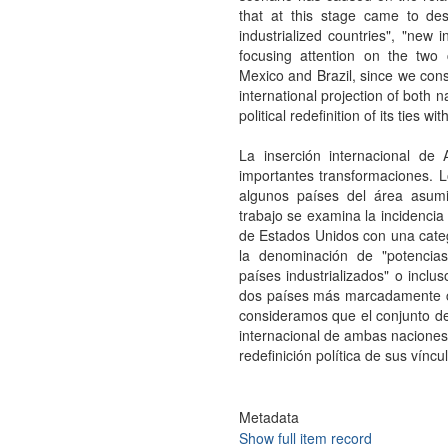
that at this stage came to de
industrialized countries", "new 
focusing attention on the two 
Mexico and Brazil, since we cons
international projection of both
political redefinition of its ties wi
La inserción internacional de
importantes transformaciones. 
algunos países del área asum
trabajo se examina la incidencia
de Estados Unidos con una cate
la denominación de "potencias 
países industrializados" o inclu
dos países más marcadamente cla
consideramos que el conjunto d
internacional de ambas nacione
redefinición política de sus vínc
Metadata
Show full item record