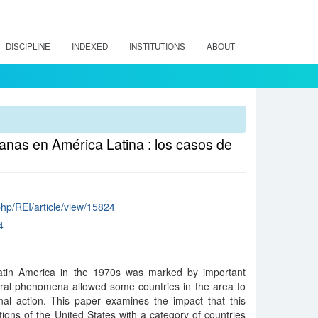
DISCIPLINE
INDEXED
INSTITUTIONS
ABOUT
anas en América Latina : los casos de
.php/REI/article/view/15824
4
 Latin America in the 1970s was marked by important
ral phenomena allowed some countries in the area to
l action. This paper examines the impact that this
ions of the United States with a category of countries