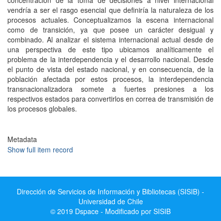
concentración de la toma de decisiones a nivel internacional
vendría a ser el rasgo esencial que definiría la naturaleza de los
procesos actuales. Conceptualizamos la escena internacional
como de transición, ya que posee un carácter desigual y
combinado. Al analizar el sistema internacional actual desde de
una perspectiva de este tipo ubicamos analíticamente el
problema de la interdependencia y el desarrollo nacional. Desde
el punto de vista del estado nacional, y en consecuencia, de la
población afectada por estos procesos, la interdependencia
transnacionalizadora somete a fuertes presiones a los
respectivos estados para convertirlos en correa de transmisión de
los procesos globales.
Metadata
Show full item record
Dirección de Servicios de Información y Bibliotecas (SISIB) -
Universidad de Chile
© 2019 Dspace - Modificado por SISIB