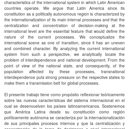
characteristics of the international system in which Latin American
countries operate. We argue that Latin America since its
constitution as a politically autonomous region is characterized by
the internationalization of its main internal processes and that the
centralization and concentration of decision-making at the
international level are the essential feature that would define the
nature of the current processes. We conceptualize the
international scene as one of transition, since it has an uneven
and combined character. By analyzing the current international
system from such a perspective, we analytically locate the
problem of interdependence and national development. From the
point of view of the national state, and consequently, of the
population affected by these processes, transnational
interdependence puts strong pressure on the respective states to
make them a transmission belt for global processes.
El presente trabajo tiene como propósito reflexionar teóricamente
sobre las nuevas características del sistema internacional en el
cual se desenvuelven los países latinoamericanos. Sostenemos
que América Latina desde su constitución como región
políticamente autónoma se caracteriza por la internacionalización
de sus principales procesos internos y que la centralización y