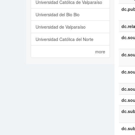
Universidad Católica de Valparaíso
dc.pub
Universidad del Bio Bio
dc.rel
Universidad de Valparaíso
dc.sou
Universidad Católica del Norte
more
dc.sou
dc.sou
dc.sou
dc.sou
dc.sub
dc.sub