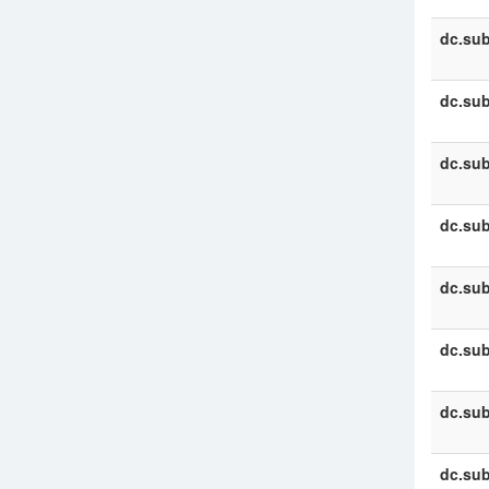
dc.sub
dc.sub
dc.sub
dc.sub
dc.sub
dc.sub
dc.sub
dc.sub