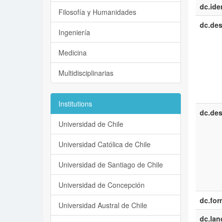
dc.iden
Filosofía y Humanidades
dc.des
Ingeniería
Medicina
Multidisciplinarias
Institutions
dc.des
Universidad de Chile
Universidad Católica de Chile
Universidad de Santiago de Chile
Universidad de Concepción
dc.for
Universidad Austral de Chile
dc.la