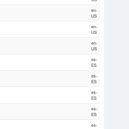
en-
US
en-
US
en-
US
es-
ES
es-
ES
es-
ES
es-
ES
es-