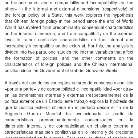
on the one hand– and of compatibility and incompatibility –on the
other– in the internal and external dimensions (respectively) of
the foreign policy of a State, this work explores the hypothesis
that Chilean foreign policy in the period since the end of World
War II has evolved from predominantly consensual characteristics
on the internal dimension, and from compatibility on the external
level to rather conflictive characteristics on the internal and
increasingly incompatible on the external. For this, the analysis is
divided into two parts, one studies the internal variables that affect
the formation of policies, and the other comments on the
characteristics of foreign policies and the Chilean international
position since the Government of Gabriel González Videla.
A través del uso de los conceptos polares de consenso y conflicto
–por una parte– y de compatibilidad e incompatibilidad –por otra–
en las dimensiones internas y externas (respectivamente) de la
política exterior de un Estado, este trabajo explora la hipótesis de
que la política exterior chilena en el periodo desde el fin de la
Segunda Guerra Mundial ha evolucionado a partir de
características predominantemente consensuales en la
dimensión interna, y de compatibilidad en el plano externo a
características más bien conflictivas en lo interno y de creciente