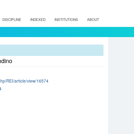
DISCIPLINE
INDEXED
INSTITUTIONS
ABOUT
ndino
.php/REI/article/view/16574
4