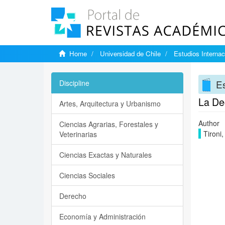
Home
Universidad de Chile
Estudios Internac
Es
Discipline
La Dec
Artes, Arquitectura y Urbanismo
Author
Ciencias Agrarias, Forestales y
Tironi,
Veterinarias
Ciencias Exactas y Naturales
Ciencias Sociales
Derecho
Economía y Administración