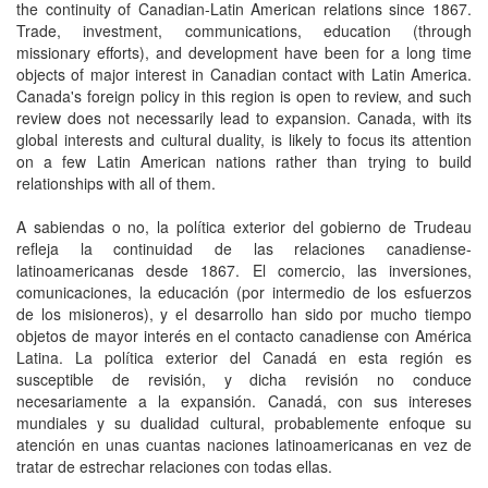
the continuity of Canadian-Latin American relations since 1867.
Trade, investment, communications, education (through
missionary efforts), and development have been for a long time
objects of major interest in Canadian contact with Latin America.
Canada's foreign policy in this region is open to review, and such
review does not necessarily lead to expansion. Canada, with its
global interests and cultural duality, is likely to focus its attention
on a few Latin American nations rather than trying to build
relationships with all of them.
A sabiendas o no, la política exterior del gobierno de Trudeau
refleja la continuidad de las relaciones canadiense-
latinoamericanas desde 1867. El comercio, las inversiones,
comunicaciones, la educación (por intermedio de los esfuerzos
de los misioneros), y el desarrollo han sido por mucho tiempo
objetos de mayor interés en el contacto canadiense con América
Latina. La política exterior del Canadá en esta región es
susceptible de revisión, y dicha revisión no conduce
necesariamente a la expansión. Canadá, con sus intereses
mundiales y su dualidad cultural, probablemente enfoque su
atención en unas cuantas naciones latinoamericanas en vez de
tratar de estrechar relaciones con todas ellas.