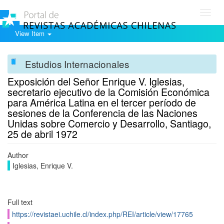
Toggl
navig
View Item
Estudios Internacionales
Exposición del Señor Enrique V. Iglesias,
secretario ejecutivo de la Comisión Económica
para América Latina en el tercer período de
sesiones de la Conferencia de las Naciones
Unidas sobre Comercio y Desarrollo, Santiago,
25 de abril 1972
Author
Iglesias, Enrique V.
Full text
https://revistaei.uchile.cl/index.php/REI/article/view/17765