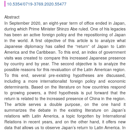
10.5354/0719-3769.2020.55477
Abstract
In September 2020, an eight-year term of office ended in Japan,
during which Prime Minister Shinzo Abe ruled. One of his legacies
has been an active foreign policy and the repositioning of Japan
in the world. A first objective of this article is to analyze what
Japanese diplomacy has called the “return” of Japan to Latin
America and the Caribbean. To this end, an index of government
visits was created to compare this increased Japanese presence
by country and by year. The second objective is to analyze the
possible reasons for this revaluation of the Latin American region.
To this end, several pre-existing hypotheses are discussed,
including a more internationalist foreign policy and economic
determinants. Based on the literature on how countries respond
to growing powers, a third hypothesis is put forward that the
return is related to the increased presence of China in the region.
The article serves a double purpose, on the one hand it
summarizes the debate in the existing literature on Japan’s
relations with Latin America, a topic forgotten by International
Relations in recent years, and on the other hand, it offers new
data that allows us to observe Japan’s return to Latin America. In