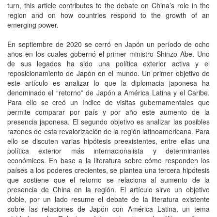
turn, this article contributes to the debate on China’s role in the
region and on how countries respond to the growth of an
emerging power.
En septiembre de 2020 se cerró en Japón un período de ocho
años en los cuales gobernó el primer ministro Shinzo Abe. Uno
de sus legados ha sido una política exterior activa y el
reposicionamiento de Japón en el mundo. Un primer objetivo de
este artículo es analizar lo que la diplomacia japonesa ha
denominado el “retorno” de Japón a América Latina y el Caribe.
Para ello se creó un índice de visitas gubernamentales que
permite comparar por país y por año este aumento de la
presencia japonesa. El segundo objetivo es analizar las posibles
razones de esta revalorización de la región latinoamericana. Para
ello se discuten varias hipótesis preexistentes, entre ellas una
política exterior más internacionalista y determinantes
económicos. En base a la literatura sobre cómo responden los
países a los poderes crecientes, se plantea una tercera hipótesis
que sostiene que el retorno se relaciona al aumento de la
presencia de China en la región. El artículo sirve un objetivo
doble, por un lado resume el debate de la literatura existente
sobre las relaciones de Japón con América Latina, un tema