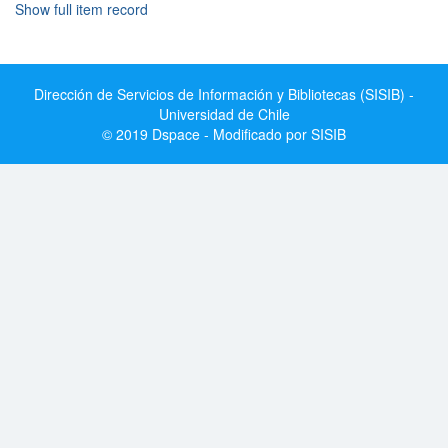
Show full item record
Dirección de Servicios de Información y Bibliotecas (SISIB) -
Universidad de Chile
© 2019 Dspace - Modificado por SISIB