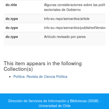
dc.title
Algunas consideraciones sobre las polític
sectoriales de Gobierno
dc.type
info:eu-repo/semantics/article
dc.type
info:eu-repo/semantics/publishedVersion
dc.type
Artículo revisado por pares
This item appears in the following
Collection(s)
Política: Revista de Ciencia Política
Show simple item record
Dirección de Servicios de Información y Bibliotecas (SISIB) -
Universidad de Chile