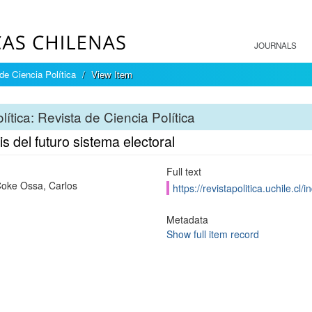
JOURNALS
 de Ciencia Política
View Item
lítica: Revista de Ciencia Política
is del futuro sistema electoral
Full text
oke Ossa, Carlos
https://revistapolitica.uchile.cl
Metadata
Show full item record