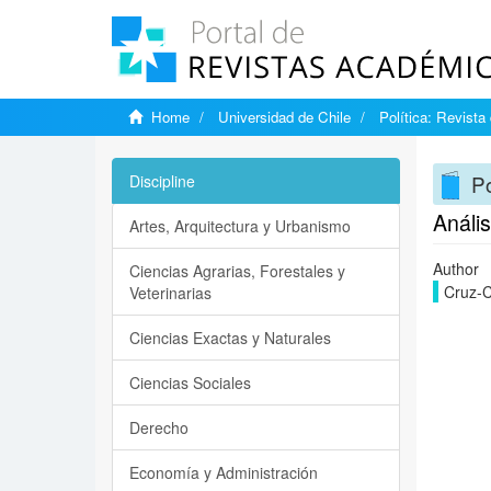
Home
Universidad de Chile
Política: Revista
Po
Discipline
Anális
Artes, Arquitectura y Urbanismo
Author
Ciencias Agrarias, Forestales y
Cruz-C
Veterinarias
Ciencias Exactas y Naturales
Ciencias Sociales
Derecho
Economía y Administración