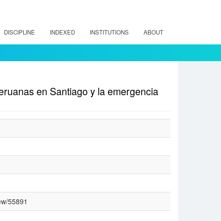
DISCIPLINE
INDEXED
INSTITUTIONS
ABOUT
peruanas en Santiago y la emergencia
view/55891