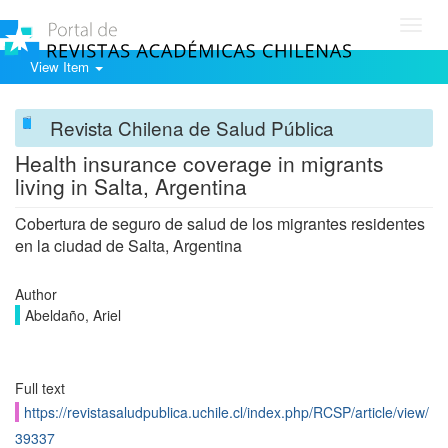
Toggl
navig
View Item
Revista Chilena de Salud Pública
Health insurance coverage in migrants
living in Salta, Argentina
Cobertura de seguro de salud de los migrantes residentes
en la ciudad de Salta, Argentina
Author
Abeldaño, Ariel
Full text
https://revistasaludpublica.uchile.cl/index.php/RCSP/article/view/
39337