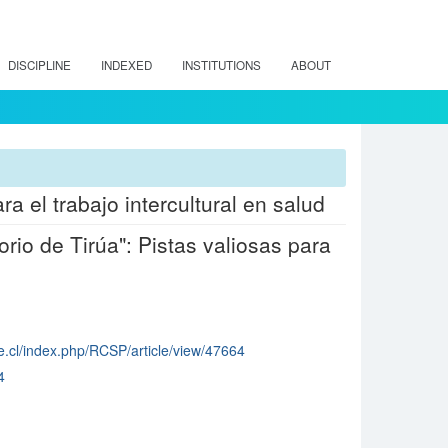
DISCIPLINE
INDEXED
INSTITUTIONS
ABOUT
ra el trabajo intercultural en salud
rio de Tirúa": Pistas valiosas para
ile.cl/index.php/RCSP/article/view/47664
4