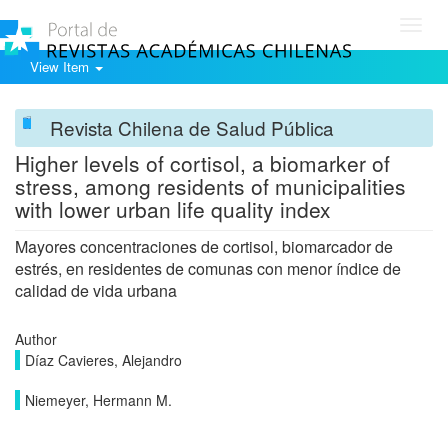
Toggl
navig
View Item
Revista Chilena de Salud Pública
Higher levels of cortisol, a biomarker of
stress, among residents of municipalities
with lower urban life quality index
Mayores concentraciones de cortisol, biomarcador de
estrés, en residentes de comunas con menor índice de
calidad de vida urbana
Author
Díaz Cavieres, Alejandro
Niemeyer, Hermann M.