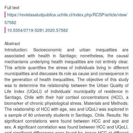
Full text
https://revistasaludpublica.uchile.cl/index.php/RCSP/article/view/
57582
10.5354/0719-5281.2020.57582
Abstract
Introduction: Socioeconomic and urban inequalities are
associated with health in Santiago; nonetheless, the causal
mechanisms underlying health inequalities are not entirely clear.
This article quantifies the stress of individuals living in different
municipalities and discusses its role as cause and consequence in
the generation of health inequalities. The objective of this study
was to determine the relationship between the Urban Quality of
Life Index (UQoLI) of individuals’ municipality of residence in
Santiago, Chile with their hair cortisol concentrations (HCC), a
biomarker of chronic physiological stress. Materials and Methods:
The relationship of HCC with age, sex and UQoLI was explored in
a sample of 80 university students in Santiago, Chile. Results: No
significant correlations were found between HCC and age and
sex. A significant correlation was found between HCC and UQoLI,
and significant differences were found be¬tween HCC at different