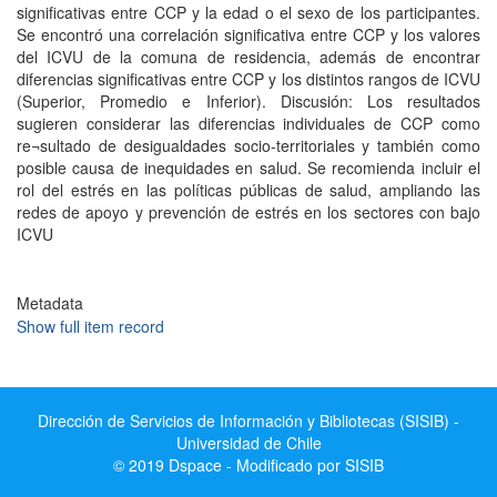
significativas entre CCP y la edad o el sexo de los participantes.
Se encontró una correlación significativa entre CCP y los valores
del ICVU de la comuna de residencia, además de encontrar
diferencias significativas entre CCP y los distintos rangos de ICVU
(Superior, Promedio e Inferior). Discusión: Los resultados
sugieren considerar las diferencias individuales de CCP como
re¬sultado de desigualdades socio-territoriales y también como
posible causa de inequidades en salud. Se recomienda incluir el
rol del estrés en las políticas públicas de salud, ampliando las
redes de apoyo y prevención de estrés en los sectores con bajo
ICVU
Metadata
Show full item record
Dirección de Servicios de Información y Bibliotecas (SISIB) -
Universidad de Chile
© 2019 Dspace - Modificado por SISIB