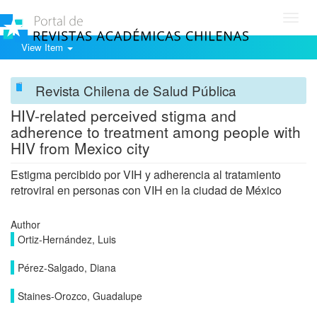
Toggl
navig
View Item
Revista Chilena de Salud Pública
HIV-related perceived stigma and
adherence to treatment among people with
HIV from Mexico city
Estigma percibido por VIH y adherencia al tratamiento
retroviral en personas con VIH en la ciudad de México
Author
Ortiz-Hernández, Luis
Pérez-Salgado, Diana
Staines-Orozco, Guadalupe