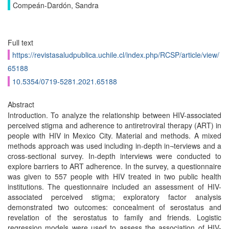
Compeán-Dardón, Sandra
Full text
https://revistasaludpublica.uchile.cl/index.php/RCSP/article/view/
65188
10.5354/0719-5281.2021.65188
Abstract
Introduction. To analyze the relationship between HIV-associated
perceived stigma and adherence to antiretroviral therapy (ART) in
people with HIV in Mexico City. Material and methods. A mixed
methods approach was used including in-depth in¬terviews and a
cross-sectional survey. In-depth interviews were conducted to
explore barriers to ART adherence. In the survey, a questionnaire
was given to 557 people with HIV treated in two public health
institutions. The questionnaire included an assessment of HIV-
associated perceived stigma; exploratory factor analysis
demonstrated two outcomes: concealment of serostatus and
revelation of the serostatus to family and friends. Logistic
regression models were used to assess the association of HIV-