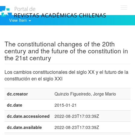
Toggl
navig
View Item
Show simple item record
The constitutional changes of the 20th
century and the future of the constitution in
the 21st century
Los cambios constitucionales del siglo XX y el futuro de la
constitución en el siglo XXI
dc.creator
Quinzio Figueiredo, Jorge Mario
dc.date
2015-01-21
dc.date.accessioned
2022-08-23T17:03:39Z
dc.date.available
2022-08-23T17:03:39Z