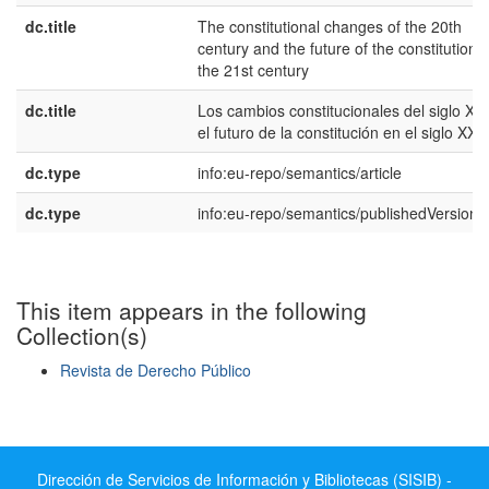
dc.title
The constitutional changes of the 20th
century and the future of the constitution i
the 21st century
dc.title
Los cambios constitucionales del siglo XX
el futuro de la constitución en el siglo XXI
dc.type
info:eu-repo/semantics/article
dc.type
info:eu-repo/semantics/publishedVersion
This item appears in the following
Collection(s)
Revista de Derecho Público
Show simple item record
Dirección de Servicios de Información y Bibliotecas (SISIB) -