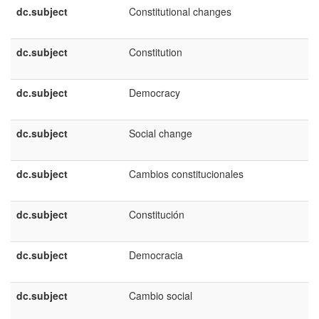
dc.subject
Constitutional changes
dc.subject
Constitution
dc.subject
Democracy
dc.subject
Social change
dc.subject
Cambios constitucionales
dc.subject
Constitución
dc.subject
Democracia
dc.subject
Cambio social