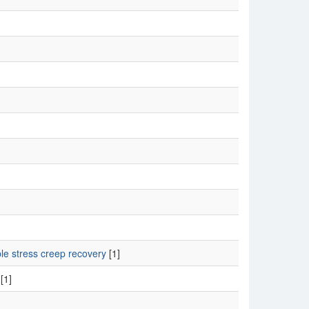
le stress creep recovery
[1]
[1]