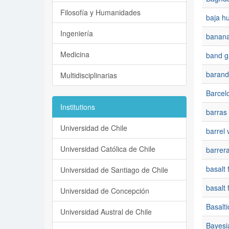
Filosofía y Humanidades
baja h
Ingeniería
banana
Medicina
band g
barandi
Multidisciplinarias
Barcel
Institutions
barras
Universidad de Chile
barrel 
Universidad Católica de Chile
barrer
basalt 
Universidad de Santiago de Chile
basalt 
Universidad de Concepción
Basalti
Universidad Austral de Chile
Bayesi