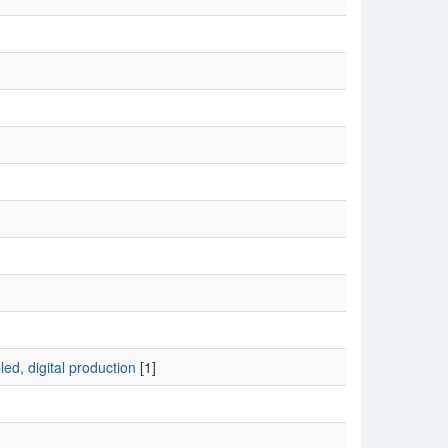
ed, digital production
[1]