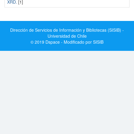
XRD.
[1]
Dirección de Servicios de Información y Bibliotecas (SISIB) -
Universidad de Chile
© 2019 Dspace - Modificado por SISIB