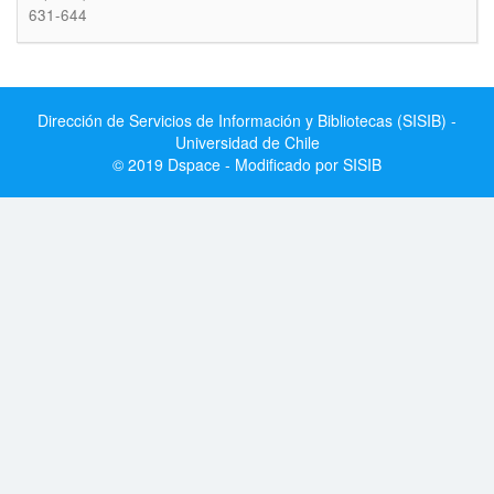
631-644
Dirección de Servicios de Información y Bibliotecas (SISIB) -
Universidad de Chile
© 2019 Dspace - Modificado por SISIB