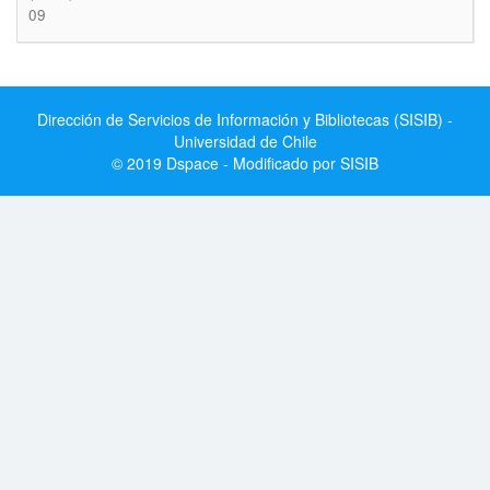
09
Dirección de Servicios de Información y Bibliotecas (SISIB) -
Universidad de Chile
© 2019 Dspace - Modificado por SISIB