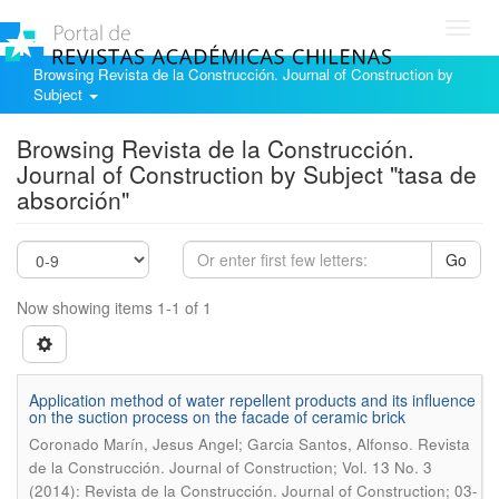
Toggl
navig
Browsing Revista de la Construcción. Journal of Construction by
Subject
Browsing Revista de la Construcción.
Journal of Construction by Subject "tasa de
absorción"
Go
Now showing items 1-1 of 1
Application method of water repellent products and its influence
on the suction process on the facade of ceramic brick
.
Coronado Marín, Jesus Angel; Garcia Santos, Alfonso
Revista
de la Construcción. Journal of Construction; Vol. 13 No. 3
(2014): Revista de la Construcción. Journal of Construction; 03-