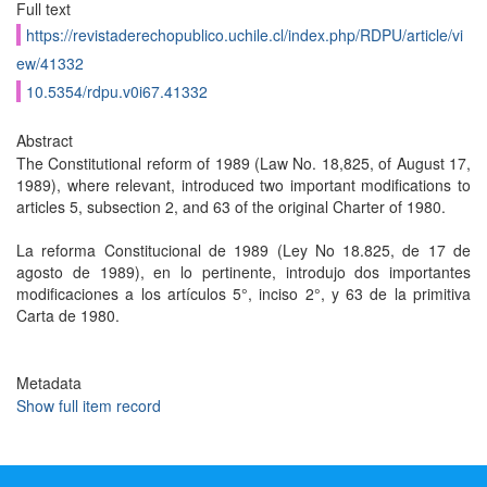
Full text
https://revistaderechopublico.uchile.cl/index.php/RDPU/article/vi
ew/41332
10.5354/rdpu.v0i67.41332
Abstract
The Constitutional reform of 1989 (Law No. 18,825, of August 17,
1989), where relevant, introduced two important modifications to
articles 5, subsection 2, and 63 of the original Charter of 1980.
La reforma Constitucional de 1989 (Ley No 18.825, de 17 de
agosto de 1989), en lo pertinente, introdujo dos importantes
modificaciones a los artículos 5°, inciso 2°, y 63 de la primitiva
Carta de 1980.
Metadata
Show full item record