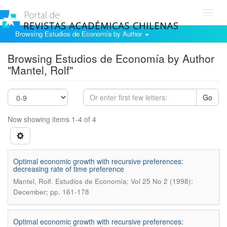
Toggl
navig
Browsing Estudios de Economía by Author
Browsing Estudios de Economía by Author
"Mantel, Rolf"
Go
Now showing items 1-4 of 4
Optimal economic growth with recursive preferences:
decreasing rate of time preference
.
Mantel, Rolf
Estudios de Economía; Vol 25 No 2 (1998):
December; pp. 161-178
Optimal economic growth with recursive preferences: