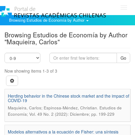
Toggl
navig
Browsing Estudios de Economía by Author
Browsing Estudios de Economía by Author
"Maquieira, Carlos"
Go
Now showing items 1-3 of 3
Herding behavior in the Chinese stock market and the impact of
COVID-19
.
Maquieira, Carlos; Espinosa-Méndez, Christian
Estudios de
Economía; Vol. 49 No. 2 (2022): Diciembre; pp. 199-229
Modelos alternativos a la ecuación de Fisher: una síntesis