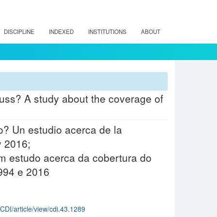
DISCIPLINE
INDEXED
INSTITUTIONS
ABOUT
cuss? A study about the coverage of
6
o? Un estudio acerca de la
y 2016;
Um estudo acerca da cobertura do
1994 e 2016
/CDI/article/view/cdi.43.1289