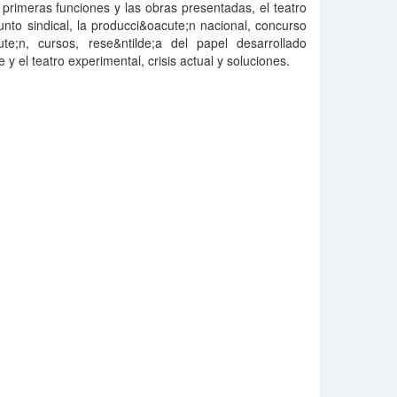
 primeras funciones y las obras presentadas, el teatro
unto sindical, la producci&oacute;n nacional, concurso
ute;n, cursos, rese&ntilde;a del papel desarrollado
 y el teatro experimental, crisis actual y soluciones.