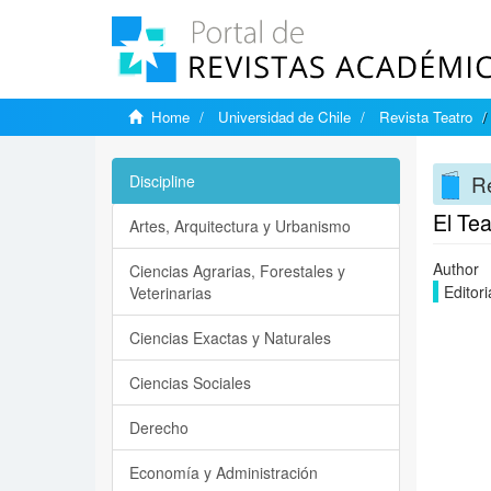
Home
Universidad de Chile
Revista Teatro
Re
Discipline
El Tea
Artes, Arquitectura y Urbanismo
Author
Ciencias Agrarias, Forestales y
Editori
Veterinarias
Ciencias Exactas y Naturales
Ciencias Sociales
Derecho
Economía y Administración