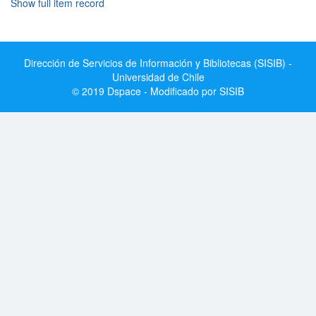
Show full item record
Dirección de Servicios de Información y Bibliotecas (SISIB) -
Universidad de Chile
© 2019 Dspace - Modificado por SISIB