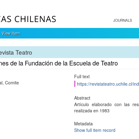
JOURNALS
View Item
vista Teatro
nes de la Fundación de la Escuela de Teatro
Full text
al, Comite
https://revistateatro.uchile.cl/
Abstract
Artículo elaborado con las re
realizada en 1983
Metadata
Show full item record