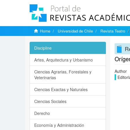
Home
Universidad de Chile
Revista Teatro
Re
Discipline
Oríge
Artes, Arquitectura y Urbanismo
Author
Ciencias Agrarias, Forestales y
Editori
Veterinarias
Ciencias Exactas y Naturales
Ciencias Sociales
Derecho
Economía y Administración