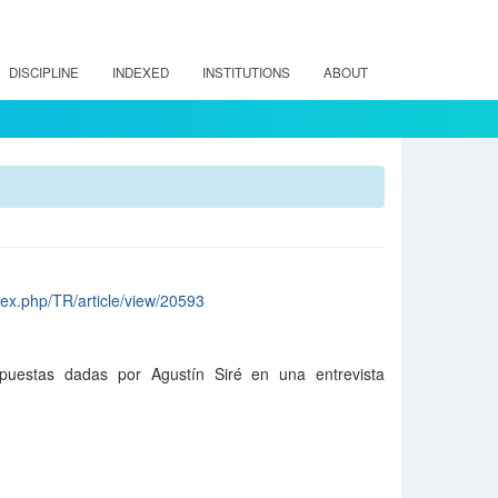
DISCIPLINE
INDEXED
INSTITUTIONS
ABOUT
index.php/TR/article/view/20593
spuestas dadas por Agustín Siré en una entrevista