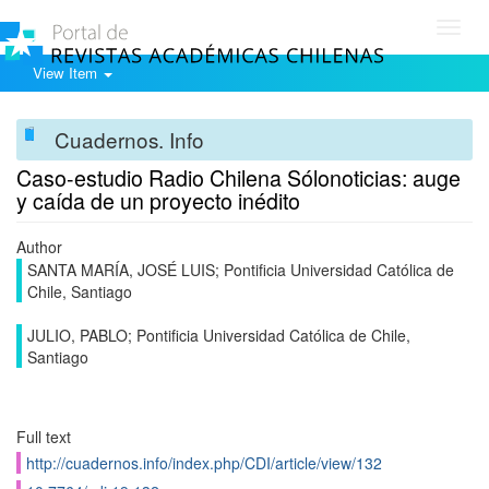
Toggl
navig
View Item
Cuadernos. Info
Caso-estudio Radio Chilena Sólonoticias: auge
y caída de un proyecto inédito
Author
SANTA MARÍA, JOSÉ LUIS; Pontificia Universidad Católica de
Chile, Santiago
JULIO, PABLO; Pontificia Universidad Católica de Chile,
Santiago
Full text
http://cuadernos.info/index.php/CDI/article/view/132