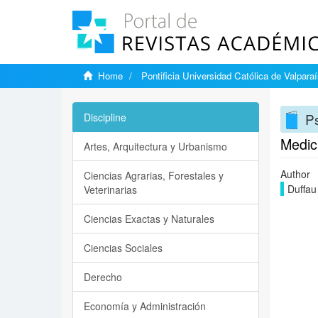
Home
Pontificia Universidad Católica de Valpara
Ps
Discipline
Medici
Artes, Arquitectura y Urbanismo
Author
Ciencias Agrarias, Forestales y
Duffau
Veterinarias
Ciencias Exactas y Naturales
Ciencias Sociales
Derecho
Economía y Administración