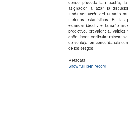
donde procede la muestra, la 
asignación al azar, la discusi
fundamentación del tamaño mues
métodos estadísticos. En las 
estándar ideal y el tamaño muest
predictivo, prevalencia, validez
daño tienen particular relevancia
de ventaja, en concordancia con 
de los sesgos
Metadata
Show full item record