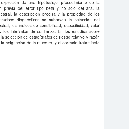
expresión de una hipótesis,el procedimiento de la
ón previa del error tipo beta y no sólo del alfa, la
tral, la descripción precisa y la propiedad de los
pruebas diagnósticas se subrayan la selección del
ral, los índices de sensibilidad, especificidad, valor
 y los intervalos de confianza. En los estudios sobre
 la selección de estadígrafos de riesgo relativo y razón
la asignación de la muestra, y el correcto tratamiento