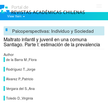
Toggl
navig
View Item
Psicoperspectivas: Individuo y Sociedad
Maltrato infantil y juvenil en una comuna
Santiago. Parte I: estimación de la prevalencia
Author
de la Barra M.,Flora
Rodríguez T.,Jorge
Alvarez P.,Patricio
Vergara del S.,Ana
Toledo D.,Virginia