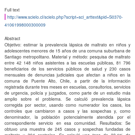
Full text
http://www.scielo.cl/scielo.php?script=sci_arttext&pid=S0370-
41061998000300009
Abstract
Objetivo: estimar la prevalencia lápsica de maltrato en niños y
adolescentes menores de 15 años de una comuna suburbana de
Santiago metropolitano. Material y método: pesquisa de maltrato
entre 42 148 niños asistentes a las escuelas públicas, 81 796
beneficiarios de los servicios públicos de salud y 230 casos
mensuales de denuncias judiciales que afectan a niños en la
comuna de Puente Alto, Chile, a partir de la información
registrada durante tres meses en escuelas, consultorios, servicios
de urgencia, policía y juzgados, como parte de un estudio más
amplio sobre el problema. Se calculó prevalencia lápsica
corregida por sector, usando como numerador los casos, los
controles que cambiaron a casos y las sospechas y, como
denominador, la población potencialmente atendida por el
correspondiente servicio en esa comunidad. Resultados: Se
obtuvo una muestra de 245 casos y sospechas fundadas de