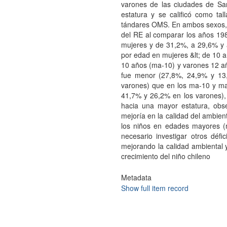
varones de las ciudades de Sa
estatura y se calificó como ta
tándares OMS. En ambos sexos, 
del RE al comparar los años 19
mujeres y de 31,2%, a 29,6% y 
por edad en mujeres &lt; de 10 
10 años (ma-10) y varones 12 a
fue menor (27,8%, 24,9% y 13
varones) que en los ma-10 y ma
41,7% y 26,2% en los varones),
hacia una mayor estatura, obs
mejoría en la calidad del ambien
los niños en edades mayores (
necesario investigar otros défi
mejorando la calidad ambiental y
crecimiento del niño chileno
Metadata
Show full item record