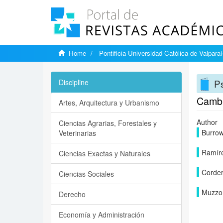
Home
Pontificia Universidad Católica de Valpara
Ps
Discipline
Cambio
Artes, Arquitectura y Urbanismo
Author
Ciencias Agrarias, Forestales y
Burrow
Veterinarias
Ramíre
Ciencias Exactas y Naturales
Corder
Ciencias Sociales
Muzzo 
Derecho
Economía y Administración