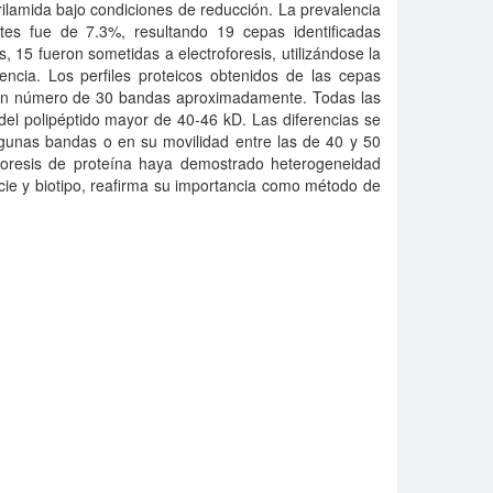
ilamida bajo condiciones de reducción. La prevalencia
tes fue de 7.3%, resultando 19 cepas identificadas
as, 15 fueron sometidas a electroforesis, utilizándose la
cia. Los perfiles proteicos obtenidos de las cepas
 un número de 30 bandas aproximadamente. Todas las
el polipéptido mayor de 40-46 kD. Las diferencias se
lgunas bandas o en su movilidad entre las de 40 y 50
foresis de proteína haya demostrado heterogeneidad
ie y biotipo, reafirma su importancia como método de