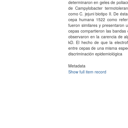
determinaron en geles de poliacr
de Campylobacter termotoleran
como C. jejuni biotipo II. De ést
cepa humana 1522 como referen
fueron similares y presentaron
cepas compartieron las bandas d
observaron en la carencia de a
kD. El hecho de que la electro
entre cepas de una misma espec
discriminación epidemiológica
Metadata
Show full item record