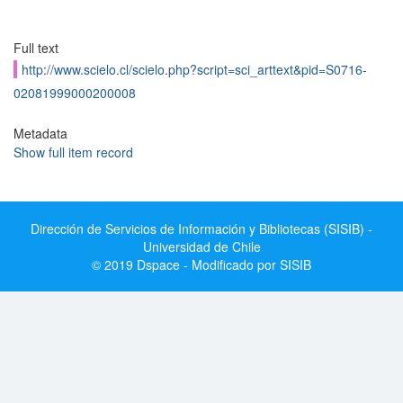
Full text
http://www.scielo.cl/scielo.php?script=sci_arttext&pid=S0716-
02081999000200008
Metadata
Show full item record
Dirección de Servicios de Información y Bibliotecas (SISIB) -
Universidad de Chile
© 2019 Dspace - Modificado por SISIB