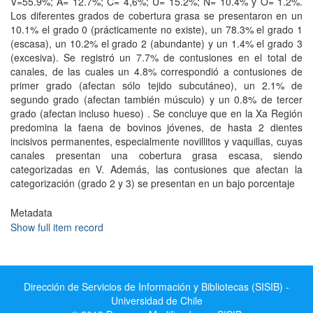
V=55.9%; A= 12.7%; C= 4,6%; U= 15.2%; N= 10.4% y O= 1.2%.
Los diferentes grados de cobertura grasa se presentaron en un
10.1% el grado 0 (prácticamente no existe), un 78.3% el grado 1
(escasa), un 10.2% el grado 2 (abundante) y un 1.4% el grado 3
(excesiva). Se registró un 7.7% de contusiones en el total de
canales, de las cuales un 4.8% correspondió a contusiones de
primer grado (afectan sólo tejido subcutáneo), un 2.1% de
segundo grado (afectan también músculo) y un 0.8% de tercer
grado (afectan incluso hueso) . Se concluye que en la Xa Región
predomina la faena de bovinos jóvenes, de hasta 2 dientes
incisivos permanentes, especialmente novillitos y vaquillas, cuyas
canales presentan una cobertura grasa escasa, siendo
categorizadas en V. Además, las contusiones que afectan la
categorización (grado 2 y 3) se presentan en un bajo porcentaje
Metadata
Show full item record
Dirección de Servicios de Información y Bibliotecas (SISIB) -
Universidad de Chile