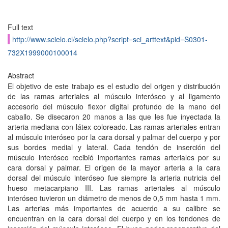
Full text
http://www.scielo.cl/scielo.php?script=sci_arttext&pid=S0301-
732X1999000100014
Abstract
El objetivo de este trabajo es el estudio del origen y distribución
de las ramas arteriales al músculo interóseo y al ligamento
accesorio del músculo flexor digital profundo de la mano del
caballo. Se disecaron 20 manos a las que les fue inyectada la
arteria mediana con látex coloreado. Las ramas arteriales entran
al músculo interóseo por la cara dorsal y palmar del cuerpo y por
sus bordes medial y lateral. Cada tendón de inserción del
músculo interóseo recibió importantes ramas arteriales por su
cara dorsal y palmar. El origen de la mayor arteria a la cara
dorsal del músculo interóseo fue siempre la arteria nutricia del
hueso metacarpiano III. Las ramas arteriales al músculo
interóseo tuvieron un diámetro de menos de 0,5 mm hasta 1 mm.
Las arterias más importantes de acuerdo a su calibre se
encuentran en la cara dorsal del cuerpo y en los tendones de