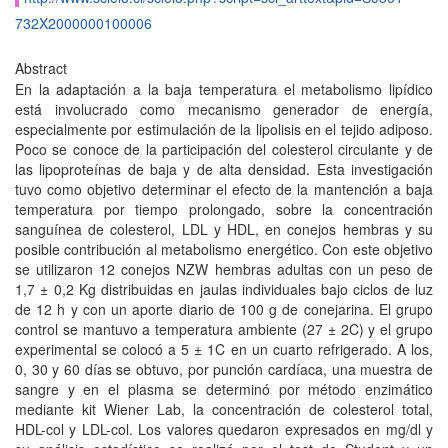
732X2000000100006
Abstract
En la adaptación a la baja temperatura el metabolismo lipídico
está involucrado como mecanismo generador de energía,
especialmente por estimulación de la lipolisis en el tejido adiposo.
Poco se conoce de la participación del colesterol circulante y de
las lipoproteínas de baja y de alta densidad. Esta investigación
tuvo como objetivo determinar el efecto de la mantención a baja
temperatura por tiempo prolongado, sobre la concentración
sanguínea de colesterol, LDL y HDL, en conejos hembras y su
posible contribución al metabolismo energético. Con este objetivo
se utilizaron 12 conejos NZW hembras adultas con un peso de
1,7 ± 0,2 Kg distribuidas en jaulas individuales bajo ciclos de luz
de 12 h y con un aporte diario de 100 g de conejarina. El grupo
control se mantuvo a temperatura ambiente (27 ± 2C) y el grupo
experimental se colocó a 5 ± 1C en un cuarto refrigerado. A los,
0, 30 y 60 días se obtuvo, por punción cardíaca, una muestra de
sangre y en el plasma se determinó por método enzimático
mediante kit Wiener Lab, la concentración de colesterol total,
HDL-col y LDL-col. Los valores quedaron expresados en mg/dl y