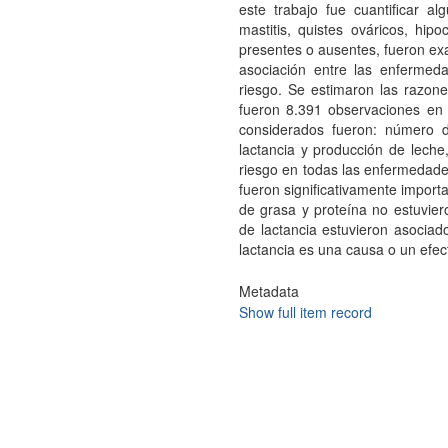
este trabajo fue cuantificar a
mastitis, quistes ováricos, hip
presentes o ausentes, fueron exa
asociación entre las enfermed
riesgo. Se estimaron las razone
fueron 8.391 observaciones en 
considerados fueron: número d
lactancia y producción de leche
riesgo en todas las enfermedade
fueron significativamente import
de grasa y proteína no estuvie
de lactancia estuvieron asociado
lactancia es una causa o un efec
Metadata
Show full item record