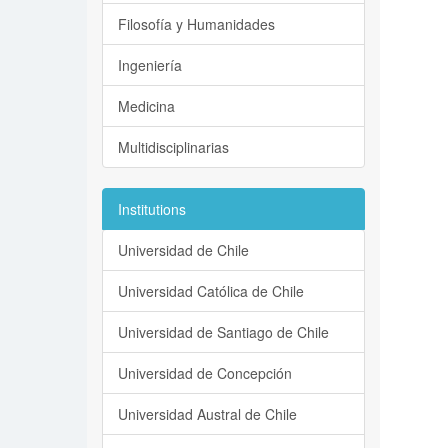
Filosofía y Humanidades
Ingeniería
Medicina
Multidisciplinarias
Institutions
Universidad de Chile
Universidad Católica de Chile
Universidad de Santiago de Chile
Universidad de Concepción
Universidad Austral de Chile