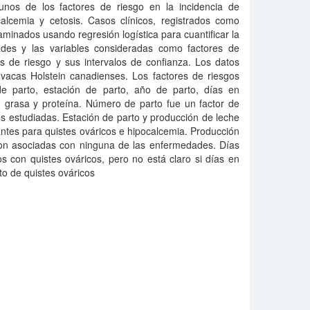
lgunos de los factores de riesgo en la incidencia de
ocalcemia y cetosis. Casos clínicos, registrados como
minados usando regresión logística para cuantificar la
ades y las variables consideradas como factores de
s de riesgo y sus intervalos de confianza. Los datos
vacas Holstein canadienses. Los factores de riesgos
e parto, estación de parto, año de parto, días en
, grasa y proteína. Número de parto fue un factor de
s estudiadas. Estación de parto y producción de leche
antes para quistes ováricos e hipocalcemia. Producción
ron asociadas con ninguna de las enfermedades. Días
s con quistes ováricos, pero no está claro si días en
to de quistes ováricos