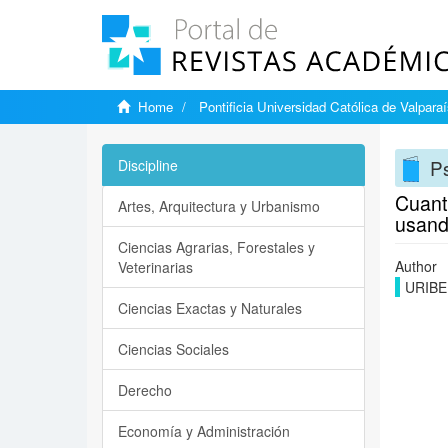
Home
Pontificia Universidad Católica de Valpara
Ps
Discipline
Cuanti
Artes, Arquitectura y Urbanismo
usand
Ciencias Agrarias, Forestales y
Author
Veterinarias
URIBE,
Ciencias Exactas y Naturales
Ciencias Sociales
Derecho
Economía y Administración