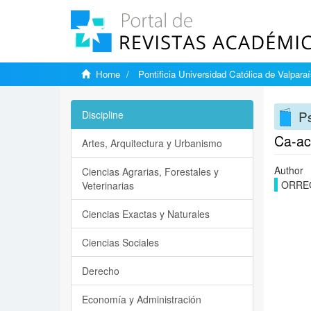
Home
Pontificia Universidad Católica de Valpara
Ps
Discipline
Ca-act
Artes, Arquitectura y Urbanismo
Author
Ciencias Agrarias, Forestales y
ORRE
Veterinarias
Ciencias Exactas y Naturales
Ciencias Sociales
Derecho
Economía y Administración