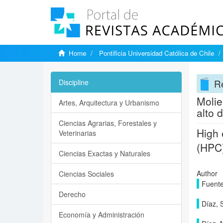
Home
Pontificia Universidad Católica de Chile
Re
Discipline
Molie
Artes, Arquitectura y Urbanismo
alto
Ciencias Agrarias, Forestales y
High 
Veterinarias
(HPC
Ciencias Exactas y Naturales
Author
Ciencias Sociales
Fuente
Derecho
Díaz, 
Economía y Administración