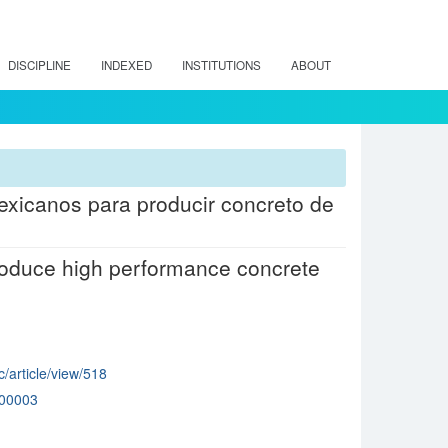
DISCIPLINE
INDEXED
INSTITUTIONS
ABOUT
exicanos para producir concreto de
roduce high performance concrete
c/article/view/518
00003