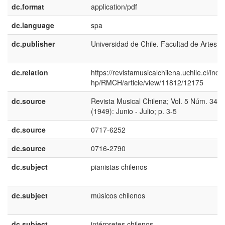
dc.format
application/pdf
dc.language
spa
dc.publisher
Universidad de Chile. Facultad de Artes
dc.relation
https://revistamusicalchilena.uchile.cl/inde
hp/RMCH/article/view/11812/12175
dc.source
Revista Musical Chilena; Vol. 5 Núm. 34
(1949): Junio - Julio; p. 3-5
dc.source
0717-6252
dc.source
0716-2790
dc.subject
pianistas chilenos
dc.subject
músicos chilenos
dc.subject
intérpretes chilenos