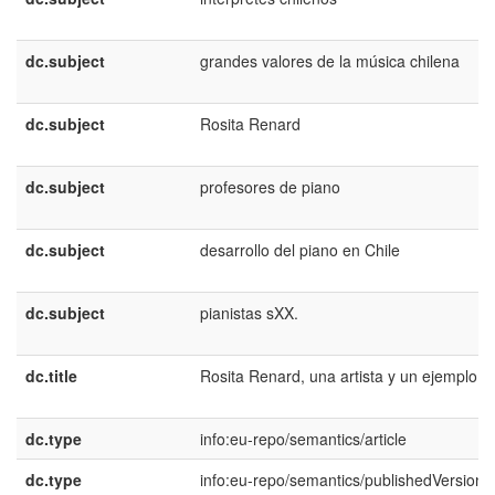
dc.subject
grandes valores de la música chilena
dc.subject
Rosita Renard
dc.subject
profesores de piano
dc.subject
desarrollo del piano en Chile
dc.subject
pianistas sXX.
dc.title
Rosita Renard, una artista y un ejemplo
dc.type
info:eu-repo/semantics/article
dc.type
info:eu-repo/semantics/publishedVersion