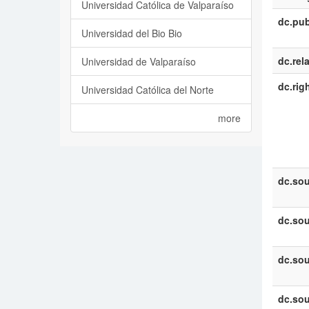
Universidad Católica de Valparaíso
dc.pub
Universidad del Bio Bio
dc.rel
Universidad de Valparaíso
dc.rig
Universidad Católica del Norte
more
dc.sou
dc.sou
dc.sou
dc.sou