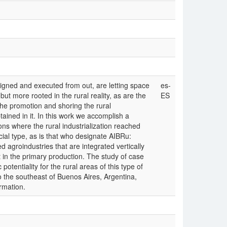
signed and executed from out, are letting space
es-
but more rooted in the rural reality, as are the
ES
the promotion and shoring the rural
tained in it. In this work we accomplish a
ons where the rural industrialization reached
ial type, as is that who designate AIBRu:
ed agroindustries that are integrated vertically
ot in the primary production. The study of case
otentiality for the rural areas of this type of
 to the southeast of Buenos Aires, Argentina,
rmation.