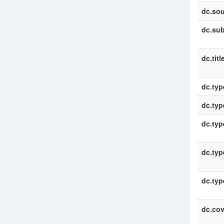
dc.sou
dc.sub
dc.titl
dc.typ
dc.typ
dc.typ
dc.typ
dc.typ
dc.co