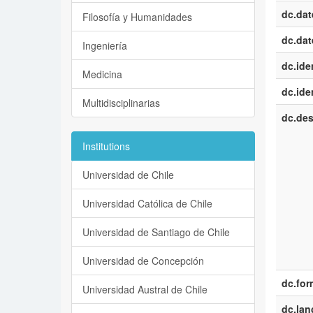
dc.dat
Filosofía y Humanidades
dc.dat
Ingeniería
dc.iden
Medicina
dc.iden
Multidisciplinarias
dc.des
Institutions
Universidad de Chile
Universidad Católica de Chile
Universidad de Santiago de Chile
Universidad de Concepción
dc.for
Universidad Austral de Chile
dc.la