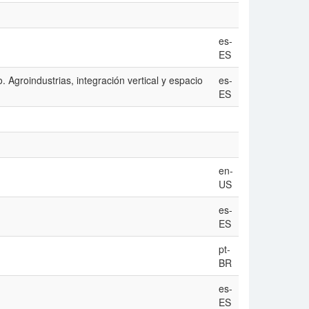
es-
ES
. Agroindustrias, integración vertical y espacio
es-
ES
en-
US
es-
ES
pt-
BR
es-
ES