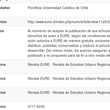
lisher
Pontificia Universidad Católica de Chile
ation
http://www.eure.cl/index.php/eure/article/view/1125/
hts
Al momento de aceptar la publicación de sus artículo
derechos de autor a EURE, según las condiciones est
autor autoriza a EURE de manera gratuita, exclusiva e 
distribuir, publicitar, comercializar y traducir el artí
desarrollar. Del mismo modo, los autores aseguran qu
publicado y no propuesto para tal fin a otro medio de
rce
Revista EURE - Revista de Estudios Urbano Regional
rce
Revista EURE - Revista de Estudios Urbano Regional
rce
Revista EURE - Revista de Estudios Urbano Regional
rce
0717-6235