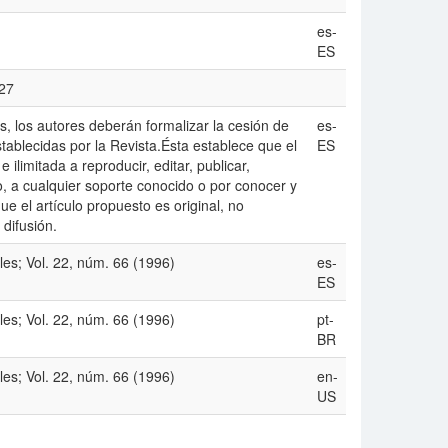
es-
ES
227
s, los autores deberán formalizar la cesión de
es-
ablecidas por la Revista.Ésta establece que el
ES
ilimitada a reproducir, editar, publicar,
culo, a cualquier soporte conocido o por conocer y
e el artículo propuesto es original, no
 difusión.
es; Vol. 22, núm. 66 (1996)
es-
ES
es; Vol. 22, núm. 66 (1996)
pt-
BR
es; Vol. 22, núm. 66 (1996)
en-
US