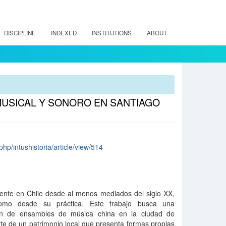
DISCIPLINE
INDEXED
INSTITUTIONS
ABOUT
MUSICAL Y SONORO EN SANTIAGO
.php/intushistoria/article/view/514
ente en Chile desde al menos mediados del siglo XX,
omo desde su práctica. Este trabajo busca una
ón de ensambles de música china en la ciudad de
e de un patrimonio local que presenta formas propias