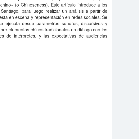
chino» (o Chineseness). Este artículo introduce a los
antiago, para luego realizar un análisis a partir de
puesta en escena y representación en redes sociales. Se
e ejecuta desde parámetros sonoros, discursivos y
obre elementos chinos tradicionales en diálogo con los
es de intérpretes, y las expectativas de audiencias