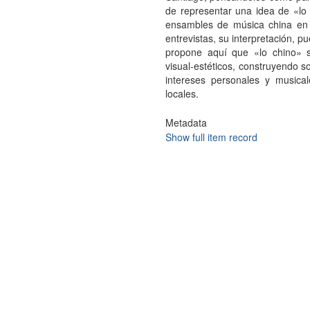
de representar una idea de «lo 
ensambles de música china en S
entrevistas, su interpretación, 
propone aquí que «lo chino» s
visual-estéticos, construyendo s
intereses personales y musical
locales.
Metadata
Show full item record