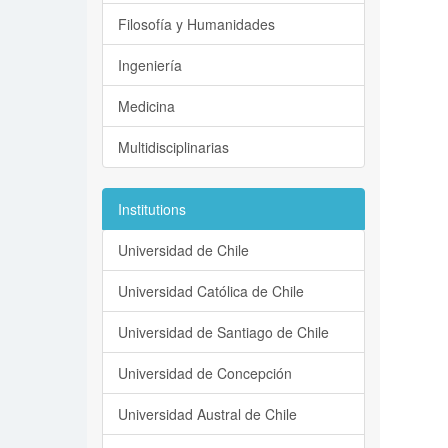
Filosofía y Humanidades
Ingeniería
Medicina
Multidisciplinarias
Institutions
Universidad de Chile
Universidad Católica de Chile
Universidad de Santiago de Chile
Universidad de Concepción
Universidad Austral de Chile