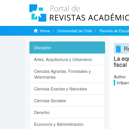
Home
Universidad de Chile
Revista de Estudi
Re
Discipline
La equ
Artes, Arquitectura y Urbanismo
fiscal
Ciencias Agrarias, Forestales y
Author
Veterinarias
Irriba
Ciencias Exactas y Naturales
Ciencias Sociales
Derecho
Economía y Administración